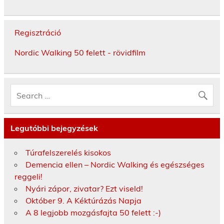
Regisztráció
Nordic Walking 50 felett - rövidfilm
Legutóbbi bejegyzések
Túrafelszerelés kisokos
Demencia ellen – Nordic Walking és egészséges
reggeli!
Nyári zápor, zivatar? Ezt viseld!
Október 9. A Kéktúrázás Napja
A 8 legjobb mozgásfajta 50 felett :-)