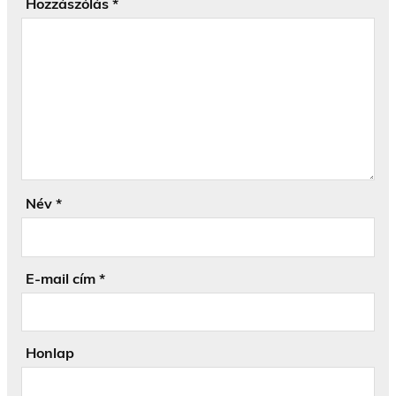
Hozzászólás
*
Név
*
E-mail cím
*
Honlap