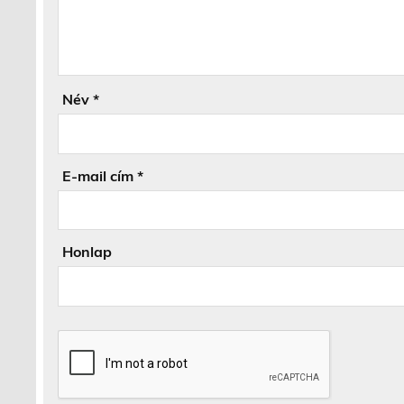
Név
*
E-mail cím
*
Honlap