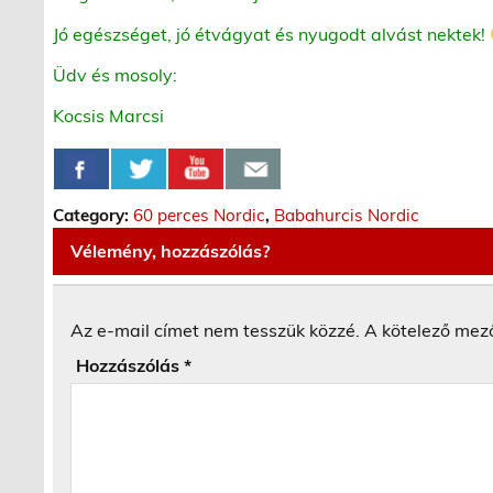
Jó egészséget, jó étvágyat és nyugodt alvást nektek!
Üdv és mosoly:
Kocsis Marcsi
Category:
60 perces Nordic
,
Babahurcis Nordic
Vélemény, hozzászólás?
Az e-mail címet nem tesszük közzé.
A kötelező mez
Hozzászólás
*