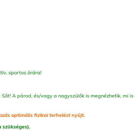
tív, sportos órára!
őt! A párod, és/vagy a nagyszülők is megnézhetik, mi is
s optimális fizikai terhelést nyújt.
(ha szükséges).