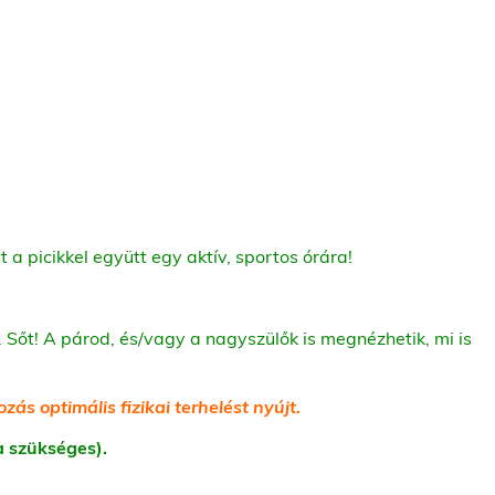
 a picikkel együtt egy aktív, sportos órára!
őt! A párod, és/vagy a nagyszülők is megnézhetik, mi is
s optimális fizikai terhelést nyújt.
(ha szükséges).