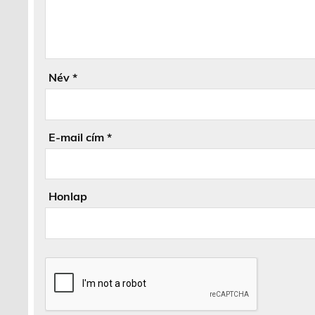
Név
*
E-mail cím
*
Honlap