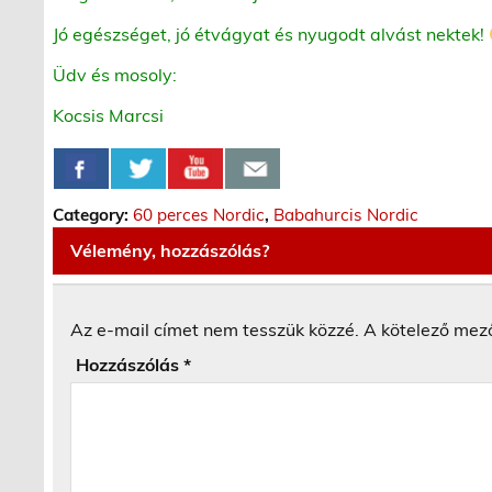
Jó egészséget, jó étvágyat és nyugodt alvást nektek!
Üdv és mosoly:
Kocsis Marcsi
Category:
60 perces Nordic
,
Babahurcis Nordic
Vélemény, hozzászólás?
Az e-mail címet nem tesszük közzé.
A kötelező mez
Hozzászólás
*