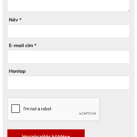
Név
*
E-mail cím
*
Honlap