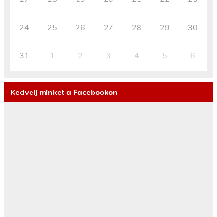
24
25
26
27
28
29
30
31
1
2
3
4
5
6
Kedvelj minket a Facebookon