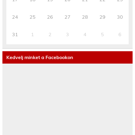
24
25
26
27
28
29
30
31
1
2
3
4
5
6
Kedvelj minket a Facebookon