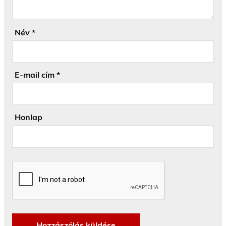
Név
*
E-mail cím
*
Honlap