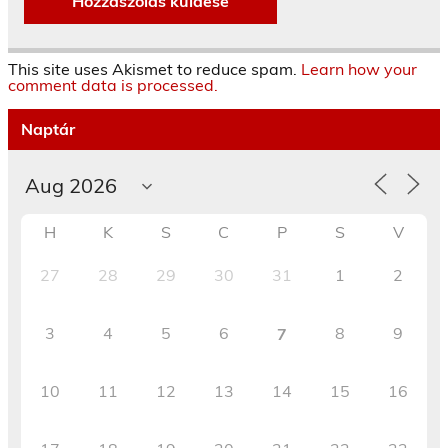
This site uses Akismet to reduce spam.
Learn how your
comment data is processed.
Naptár
H
K
S
C
P
S
V
27
28
29
30
31
1
2
3
4
5
6
8
9
7
10
11
12
13
14
15
16