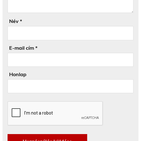
Név
*
E-mail cím
*
Honlap