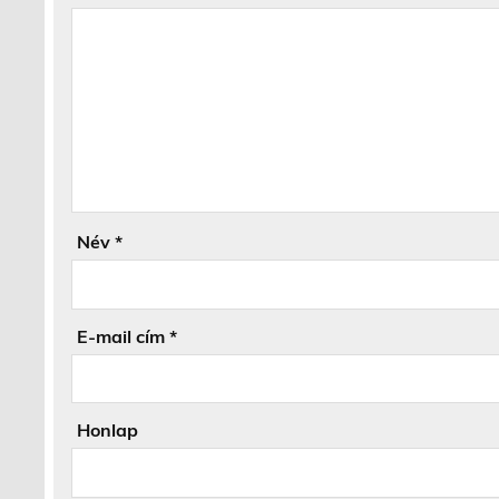
Név
*
E-mail cím
*
Honlap