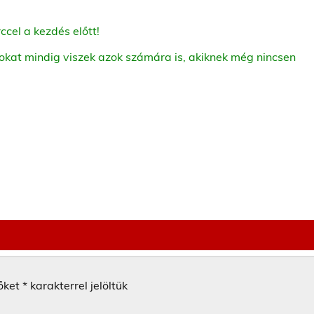
ccel a kezdés előtt!
okat mindig viszek azok számára is, akiknek még nincsen
őket
*
karakterrel jelöltük