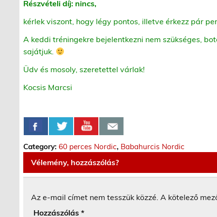
Részvételi díj: nincs,
kérlek viszont, hogy légy pontos, illetve érkezz pár per
A keddi tréningekre bejelentkezni nem szükséges, bot
sajátjuk.
Üdv és mosoly, szeretettel várlak!
Kocsis Marcsi
Category:
60 perces Nordic
,
Babahurcis Nordic
Vélemény, hozzászólás?
Az e-mail címet nem tesszük közzé.
A kötelező mez
Hozzászólás
*