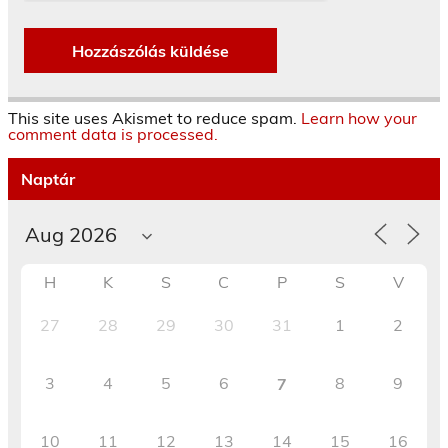
This site uses Akismet to reduce spam.
Learn how your
comment data is processed.
Naptár
H
K
S
C
P
S
V
27
28
29
30
31
1
2
3
4
5
6
8
9
7
10
11
12
13
14
15
16