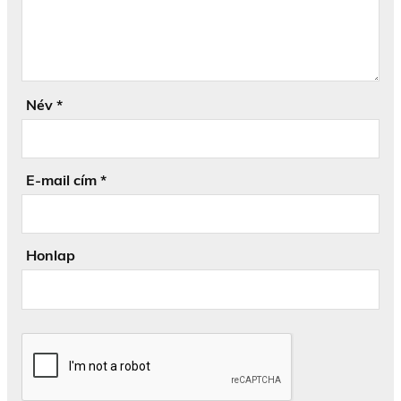
Név
*
E-mail cím
*
Honlap