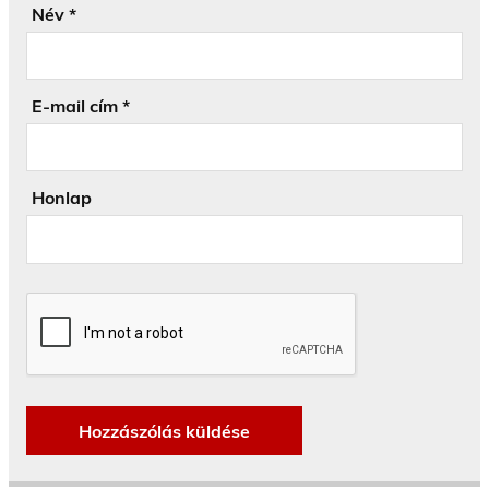
Név
*
E-mail cím
*
Honlap