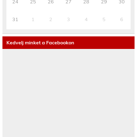
24
25
26
27
28
29
30
31
1
2
3
4
5
6
Kedvelj minket a Facebookon