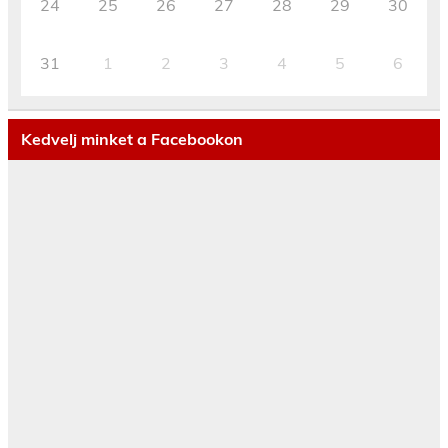
24
25
26
27
28
29
30
31
1
2
3
4
5
6
Kedvelj minket a Facebookon