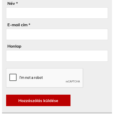
Név
*
E-mail cím
*
Honlap