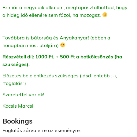
Ez már a negyedik alkalom, megtapasztalhattad, hogy
a hideg idő ellenére sem fázol, ha mozogsz.
Továbbra is bátorság és Anyakanyar! (ebben a
hónapban most utoljára)
Részvételi díj: 1000 Ft, + 500 Ft a botkölcsönzés (ha
szükséges).
Előzetes bejelentkezés szükséges (lásd lentebb :-),
“foglalás”)
Szeretettel várlak!
Kocsis Marcsi
Bookings
Foglalás zárva erre az eseményre.