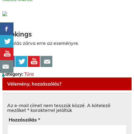
Bookings
Foglalás zárva erre az eseményre.
Category:
Túra
Vélemény, hozzászólás?
Az e-mail címet nem tesszük közzé.
A kötelező
mezőket
*
karakterrel jelöltük
Hozzászólás
*