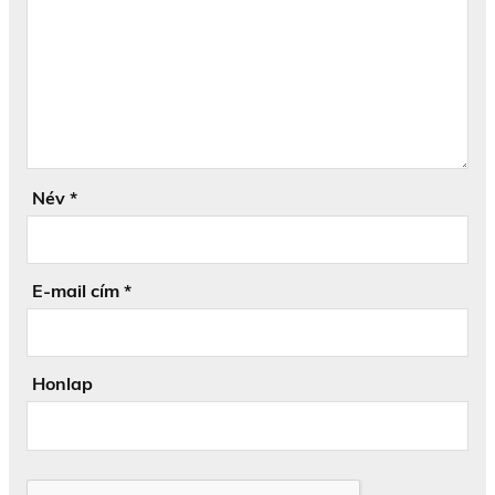
Név
*
E-mail cím
*
Honlap