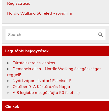
Regisztráció
Nordic Walking 50 felett - rövidfilm
Legutóbbi bejegyzések
Túrafelszerelés kisokos
Demencia ellen – Nordic Walking és egészséges
reggeli!
Nyári zápor, zivatar? Ezt viseld!
Október 9. A Kéktúrázás Napja
A 8 legjobb mozgásfajta 50 felett :-)
Címkék