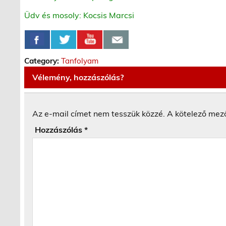
Üdv és mosoly: Kocsis Marcsi
Category:
Tanfolyam
Vélemény, hozzászólás?
Az e-mail címet nem tesszük közzé.
A kötelező mez
Hozzászólás
*