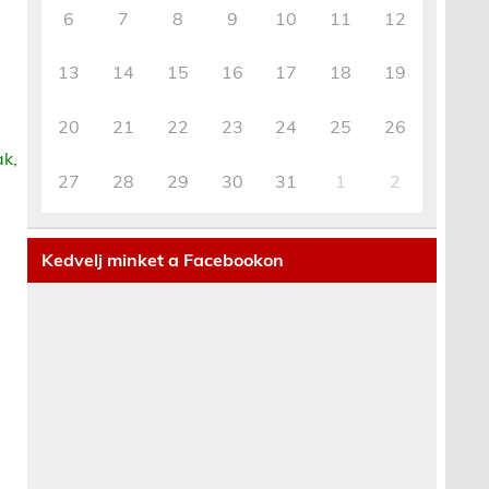
6
7
8
9
10
11
12
13
14
15
16
17
18
19
20
21
22
23
24
25
26
ak,
27
28
29
30
31
1
2
Kedvelj minket a Facebookon