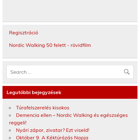
Regisztráció
Nordic Walking 50 felett - rövidfilm
Legutóbbi bejegyzések
Túrafelszerelés kisokos
Demencia ellen – Nordic Walking és egészséges
reggeli!
Nyári zápor, zivatar? Ezt viseld!
Október 9. A Kéktúrázás Napja