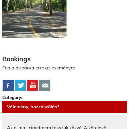
Bookings
Foglalás zárva erre az eseményre.
Category:
Vélemény, hozzászólás?
Az e-mail címet nem tesszük közzé.
A kötelező