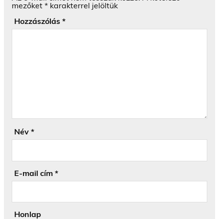
mezőket
*
karakterrel jelöltük
Hozzászólás
*
Név
*
E-mail cím
*
Honlap