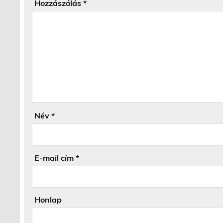
Hozzászólás
*
Név
*
E-mail cím
*
Honlap