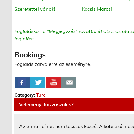
Szeretettel várlak! Kocsis Marcsi
Foglaláskor: a “Megjegyzés” rovatba írhatsz, az alatta 
foglalást.
Bookings
Foglalás zárva erre az eseményre.
Category:
Túra
Vélemény, hozzászólás?
Az e-mail címet nem tesszük közzé.
A kötelező mez