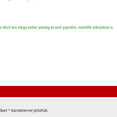
lévő kis négyzetet pedig ki kell pipálni, mielőtt elküldöd a
őket
*
karakterrel jelöltük