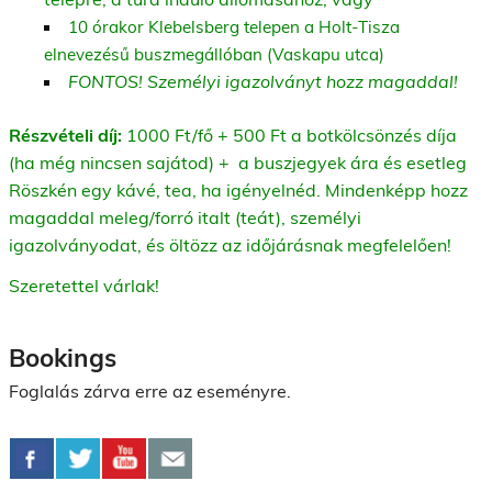
10 órakor Klebelsberg telepen a Holt-Tisza
elnevezésű buszmegállóban (Vaskapu utca)
FONTOS! Személyi igazolványt hozz magaddal!
Részvételi díj:
1000 Ft/fő + 500 Ft a botkölcsönzés díja
(ha még nincsen sajátod) + a buszjegyek ára és esetleg
Röszkén egy kávé, tea, ha igényelnéd. Mindenképp hozz
magaddal meleg/forró italt (teát), személyi
igazolványodat, és öltözz az időjárásnak megfelelően!
Szeretettel várlak!
Bookings
Foglalás zárva erre az eseményre.