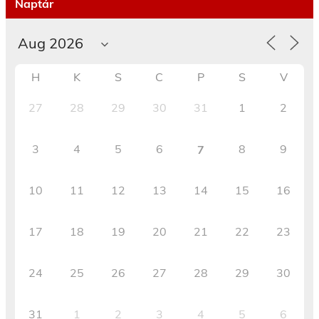
Naptár
H
K
S
C
P
S
V
27
28
29
30
31
1
2
3
4
5
6
8
9
7
10
11
12
13
14
15
16
17
18
19
20
21
22
23
24
25
26
27
28
29
30
31
1
2
3
4
5
6