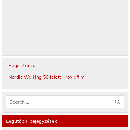
Regisztráció
Nordic Walking 50 felett - rövidfilm
Legutóbbi bejegyzések