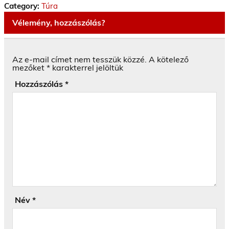
Category:
Túra
Vélemény, hozzászólás?
Az e-mail címet nem tesszük közzé.
A kötelező
mezőket
*
karakterrel jelöltük
Hozzászólás
*
Név
*