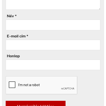
Név
*
E-mail cím
*
Honlap