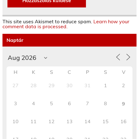
This site uses Akismet to reduce spam.
Learn how your
comment data is processed.
Naptár
H
K
S
C
P
S
V
27
28
29
30
31
1
2
3
4
5
6
7
8
9
10
11
12
13
14
15
16