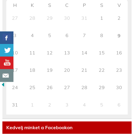
H
K
S
C
P
S
V
27
28
29
30
31
1
2
3
4
5
6
7
8
9
10
11
12
13
14
15
16
17
18
19
20
21
22
23
24
25
26
27
28
29
30
31
1
2
3
4
5
6
Kedvelj minket a Facebookon