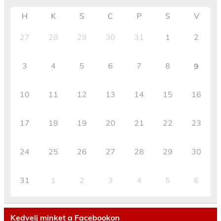
H
K
S
C
P
S
V
27
28
29
30
31
1
2
3
4
5
6
7
8
9
10
11
12
13
14
15
16
17
18
19
20
21
22
23
24
25
26
27
28
29
30
31
1
2
3
4
5
6
Kedvelj minket a Facebookon