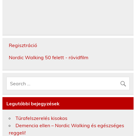
Regisztráció
Nordic Walking 50 felett - rövidfilm
Legutóbbi bejegyzések
Túrafelszerelés kisokos
Demencia ellen – Nordic Walking és egészséges
reggeli!