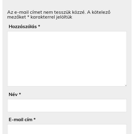
Az e-mail címet nem tesszük közzé.
A kötelező
mezőket
*
karakterrel jelöltük
Hozzászólás
*
Név
*
E-mail cím
*