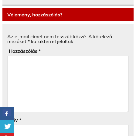
Vélemény, hozzászólás?
Az e-mail címet nem tesszük közzé.
A kötelező
mezőket
*
karakterrel jelöltük
Hozzászólás
*
Név
*