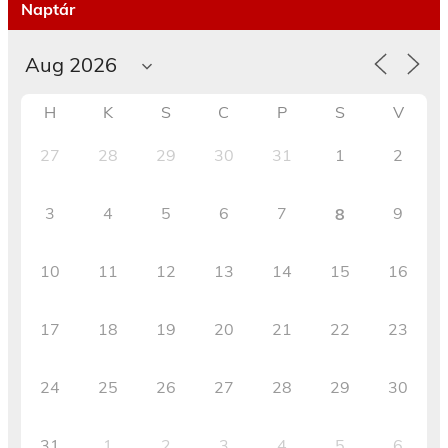
Naptár
H
K
S
C
P
S
V
27
28
29
30
31
1
2
3
4
5
6
7
9
8
10
11
12
13
14
15
16
17
18
19
20
21
22
23
24
25
26
27
28
29
30
31
1
2
3
4
5
6