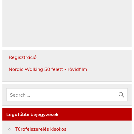
Regisztráció
Nordic Walking 50 felett - rövidfilm
Legutóbbi bejegyzések
Túrafelszerelés kisokos