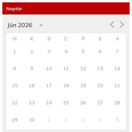
Naptár
H
K
S
C
P
S
V
1
2
3
4
5
6
7
8
9
10
11
12
13
14
15
16
17
18
19
20
21
22
23
24
25
26
27
28
29
30
1
2
3
4
5