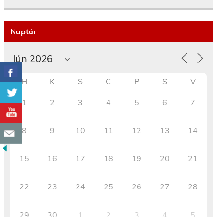
Naptár
H
K
S
C
P
S
V
1
2
3
4
5
6
7
8
9
10
11
12
13
14
15
16
17
18
19
20
21
22
23
24
25
26
27
28
29
30
1
2
3
4
5