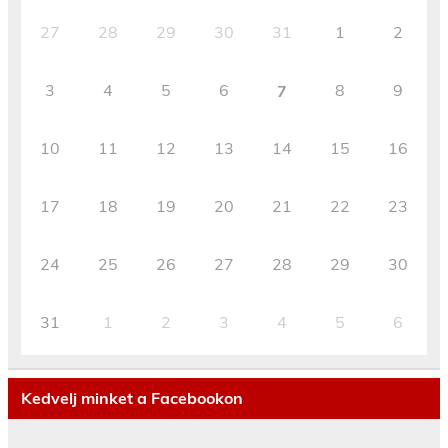
27
28
29
30
31
1
2
3
4
5
6
8
9
7
10
11
12
13
14
15
16
17
18
19
20
21
22
23
24
25
26
27
28
29
30
31
1
2
3
4
5
6
Kedvelj minket a Facebookon