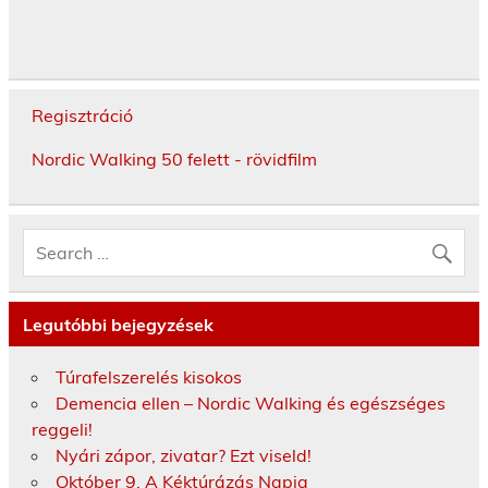
Regisztráció
Nordic Walking 50 felett - rövidfilm
Legutóbbi bejegyzések
Túrafelszerelés kisokos
Demencia ellen – Nordic Walking és egészséges
reggeli!
Nyári zápor, zivatar? Ezt viseld!
Október 9. A Kéktúrázás Napja