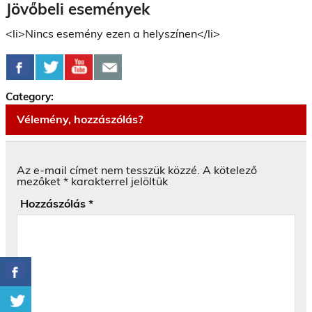
Jövőbeli események
<li>Nincs esemény ezen a helyszínen</li>
Category:
Vélemény, hozzászólás?
Az e-mail címet nem tesszük közzé.
A kötelező
mezőket
*
karakterrel jelöltük
Hozzászólás
*