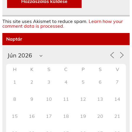
This site uses Akismet to reduce spam.
Learn how your
comment data is processed.
Naptár
H
K
S
C
P
S
V
1
2
3
4
5
6
7
8
9
10
11
12
13
14
15
16
17
18
19
20
21