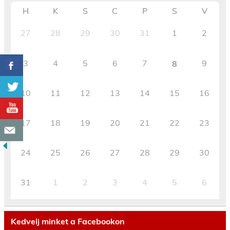
H
K
S
C
P
S
V
27
28
29
30
31
1
2
3
4
5
6
7
9
8
10
11
12
13
14
15
16
17
18
19
20
21
22
23
24
25
26
27
28
29
30
31
1
2
3
4
5
6
Kedvelj minket a Facebookon