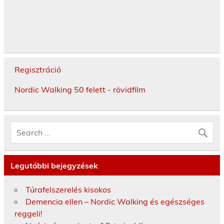
Regisztráció
Nordic Walking 50 felett - rövidfilm
Legutóbbi bejegyzések
Túrafelszerelés kisokos
Demencia ellen – Nordic Walking és egészséges
reggeli!