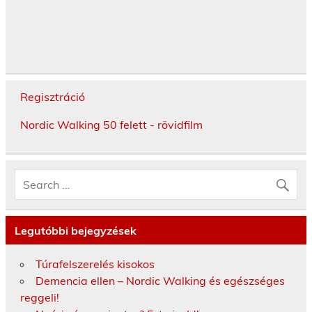
Regisztráció
Nordic Walking 50 felett - rövidfilm
Legutóbbi bejegyzések
Túrafelszerelés kisokos
Demencia ellen – Nordic Walking és egészséges
reggeli!