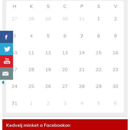
H
K
S
C
P
S
V
27
28
29
30
31
1
2
3
4
5
6
8
9
7
10
11
12
13
14
15
16
17
18
19
20
21
22
23
24
25
26
27
28
29
30
31
1
2
3
4
5
6
Kedvelj minket a Facebookon