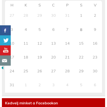
H
K
S
C
P
S
V
27
28
29
30
31
1
2
3
4
5
6
7
9
8
10
11
12
13
14
15
16
17
18
19
20
21
22
23
24
25
26
27
28
29
30
31
1
2
3
4
5
6
Kedvelj minket a Facebookon