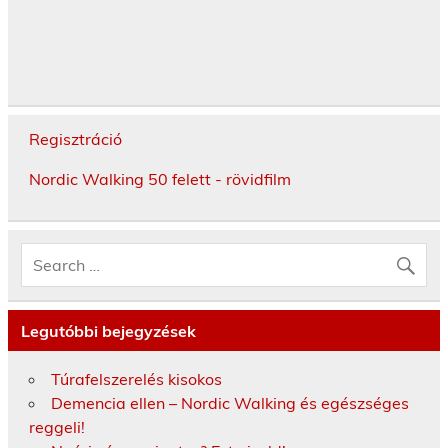
Regisztráció
Nordic Walking 50 felett - rövidfilm
Legutóbbi bejegyzések
Túrafelszerelés kisokos
Demencia ellen – Nordic Walking és egészséges
reggeli!