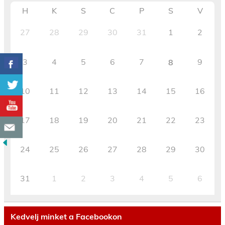
H
K
S
C
P
S
V
27
28
29
30
31
1
2
3
4
5
6
7
9
8
10
11
12
13
14
15
16
17
18
19
20
21
22
23
24
25
26
27
28
29
30
31
1
2
3
4
5
6
Kedvelj minket a Facebookon