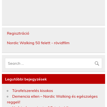
Regisztráció
Nordic Walking 50 felett - rövidfilm
Legutóbbi bejegyzések
Túrafelszerelés kisokos
Demencia ellen – Nordic Walking és egészséges
reggeli!