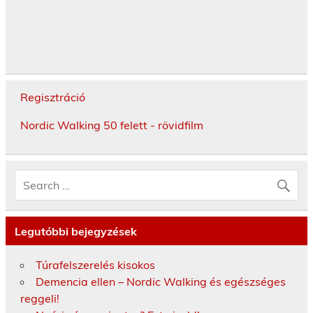
Regisztráció
Nordic Walking 50 felett - rövidfilm
Legutóbbi bejegyzések
Túrafelszerelés kisokos
Demencia ellen – Nordic Walking és egészséges
reggeli!