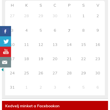
H
K
S
C
P
S
V
27
28
29
30
31
1
2
3
4
5
6
8
9
7
10
11
12
13
14
15
16
17
18
19
20
21
22
23
24
25
26
27
28
29
30
31
1
2
3
4
5
6
Kedvelj minket a Facebookon