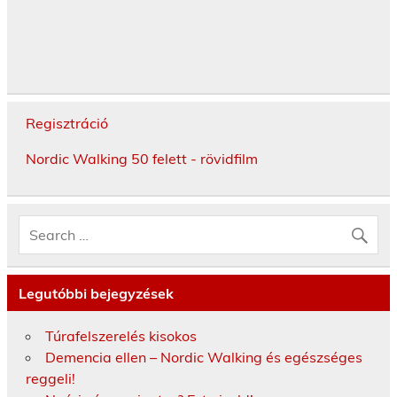
Regisztráció
Nordic Walking 50 felett - rövidfilm
Legutóbbi bejegyzések
Túrafelszerelés kisokos
Demencia ellen – Nordic Walking és egészséges
reggeli!