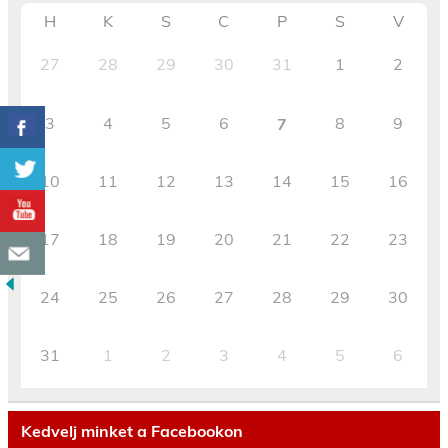
H
K
S
C
P
S
V
27
28
29
30
31
1
2
3
4
5
6
8
9
7
10
11
12
13
14
15
16
17
18
19
20
21
22
23
24
25
26
27
28
29
30
31
1
2
3
4
5
6
Kedvelj minket a Facebookon