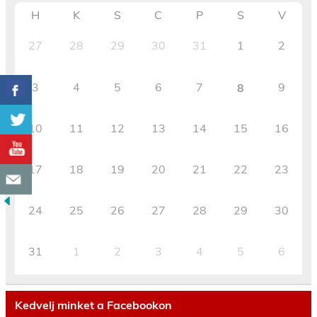
H
K
S
C
P
S
V
27
28
29
30
31
1
2
3
4
5
6
7
9
8
10
11
12
13
14
15
16
17
18
19
20
21
22
23
24
25
26
27
28
29
30
31
1
2
3
4
5
6
Kedvelj minket a Facebookon