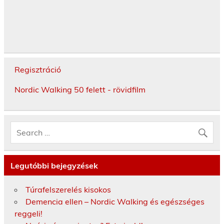
Regisztráció
Nordic Walking 50 felett - rövidfilm
Legutóbbi bejegyzések
Túrafelszerelés kisokos
Demencia ellen – Nordic Walking és egészséges
reggeli!