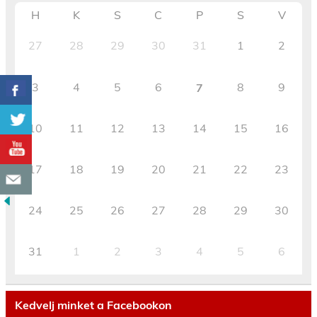
H
K
S
C
P
S
V
27
28
29
30
31
1
2
3
4
5
6
8
9
7
10
11
12
13
14
15
16
17
18
19
20
21
22
23
24
25
26
27
28
29
30
31
1
2
3
4
5
6
Kedvelj minket a Facebookon