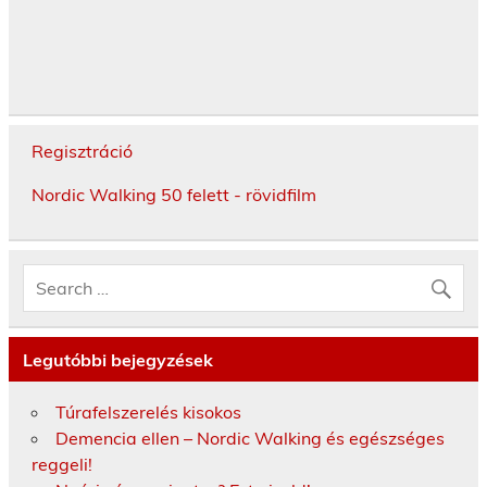
Regisztráció
Nordic Walking 50 felett - rövidfilm
Legutóbbi bejegyzések
Túrafelszerelés kisokos
Demencia ellen – Nordic Walking és egészséges
reggeli!