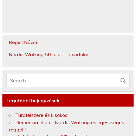
Regisztráció
Nordic Walking 50 felett - rövidfilm
Legutóbbi bejegyzések
Túrafelszerelés kisokos
Demencia ellen – Nordic Walking és egészséges
reggeli!