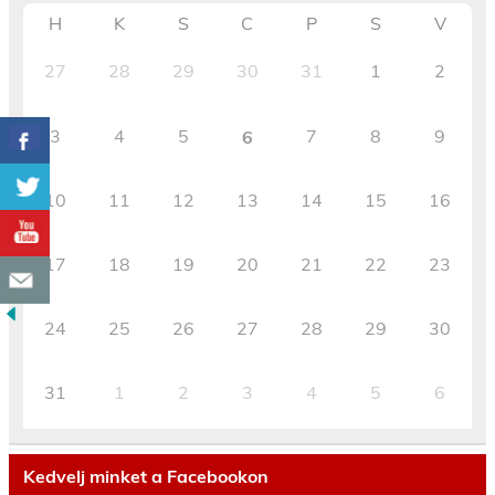
H
K
S
C
P
S
V
27
28
29
30
31
1
2
3
4
5
7
8
9
6
10
11
12
13
14
15
16
17
18
19
20
21
22
23
24
25
26
27
28
29
30
31
1
2
3
4
5
6
Kedvelj minket a Facebookon