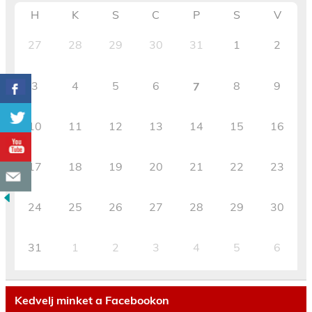
H
K
S
C
P
S
V
27
28
29
30
31
1
2
3
4
5
6
8
9
7
10
11
12
13
14
15
16
17
18
19
20
21
22
23
24
25
26
27
28
29
30
31
1
2
3
4
5
6
Kedvelj minket a Facebookon