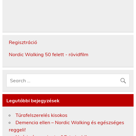
Regisztráció
Nordic Walking 50 felett - rövidfilm
Legutóbbi bejegyzések
Túrafelszerelés kisokos
Demencia ellen – Nordic Walking és egészséges
reggeli!