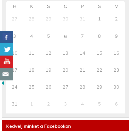
H
K
S
C
P
S
V
27
28
29
30
31
1
2
3
4
5
7
8
9
6
10
11
12
13
14
15
16
17
18
19
20
21
22
23
24
25
26
27
28
29
30
31
1
2
3
4
5
6
Kedvelj minket a Facebookon