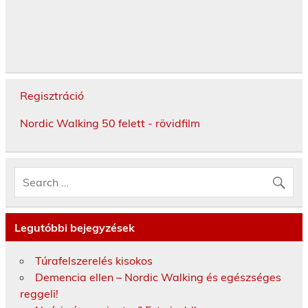
Regisztráció
Nordic Walking 50 felett - rövidfilm
Legutóbbi bejegyzések
Túrafelszerelés kisokos
Demencia ellen – Nordic Walking és egészséges
reggeli!