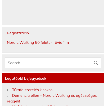
Regisztráció
Nordic Walking 50 felett - rövidfilm
Legutóbbi bejegyzések
Túrafelszerelés kisokos
Demencia ellen – Nordic Walking és egészséges
reggeli!