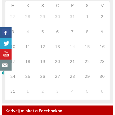
H
K
S
C
P
S
V
27
28
29
30
31
1
2
3
4
5
6
7
8
9
10
11
12
13
14
15
16
17
18
19
20
21
22
23
24
25
26
27
28
29
30
31
1
2
3
4
5
6
Kedvelj minket a Facebookon