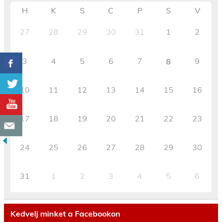
H
K
S
C
P
S
V
27
28
29
30
31
1
2
3
4
5
6
7
9
8
10
11
12
13
14
15
16
17
18
19
20
21
22
23
24
25
26
27
28
29
30
31
1
2
3
4
5
6
Kedvelj minket a Facebookon