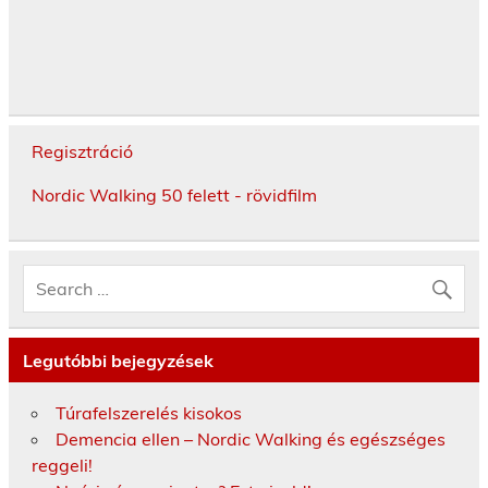
Regisztráció
Nordic Walking 50 felett - rövidfilm
Legutóbbi bejegyzések
Túrafelszerelés kisokos
Demencia ellen – Nordic Walking és egészséges
reggeli!