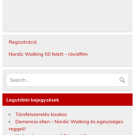
Regisztráció
Nordic Walking 50 felett - rövidfilm
Legutóbbi bejegyzések
Túrafelszerelés kisokos
Demencia ellen – Nordic Walking és egészséges
reggeli!