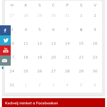
H
K
S
C
P
S
V
27
28
29
30
31
1
2
3
4
5
6
7
9
8
10
11
12
13
14
15
16
17
18
19
20
21
22
23
24
25
26
27
28
29
30
31
1
2
3
4
5
6
Kedvelj minket a Facebookon