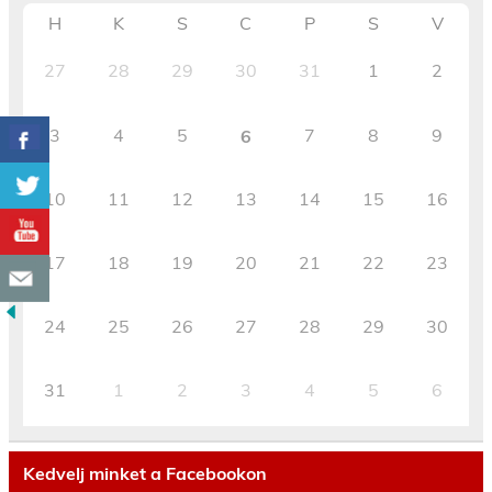
H
K
S
C
P
S
V
27
28
29
30
31
1
2
3
4
5
7
8
9
6
10
11
12
13
14
15
16
17
18
19
20
21
22
23
24
25
26
27
28
29
30
31
1
2
3
4
5
6
Kedvelj minket a Facebookon