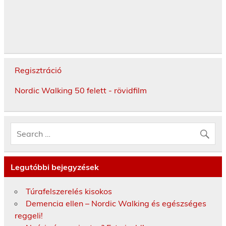
Regisztráció
Nordic Walking 50 felett - rövidfilm
Legutóbbi bejegyzések
Túrafelszerelés kisokos
Demencia ellen – Nordic Walking és egészséges
reggeli!