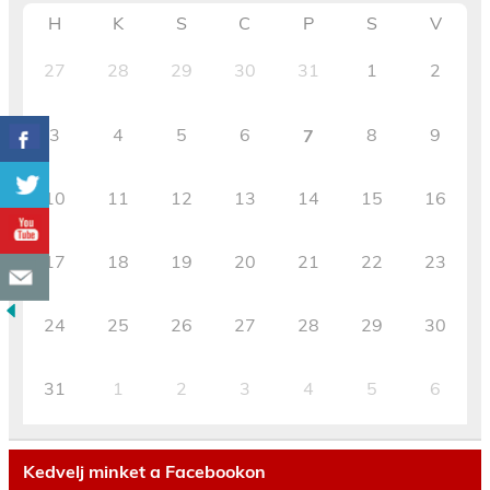
H
K
S
C
P
S
V
27
28
29
30
31
1
2
3
4
5
6
8
9
7
10
11
12
13
14
15
16
17
18
19
20
21
22
23
24
25
26
27
28
29
30
31
1
2
3
4
5
6
Kedvelj minket a Facebookon