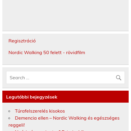
Regisztráció
Nordic Walking 50 felett - rövidfilm
Legutóbbi bejegyzések
Túrafelszerelés kisokos
Demencia ellen – Nordic Walking és egészséges
reggeli!