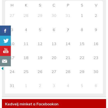
H
K
S
C
P
S
V
27
28
29
30
31
1
2
3
4
5
6
8
9
7
10
11
12
13
14
15
16
17
18
19
20
21
22
23
24
25
26
27
28
29
30
31
1
2
3
4
5
6
Kedvelj minket a Facebookon