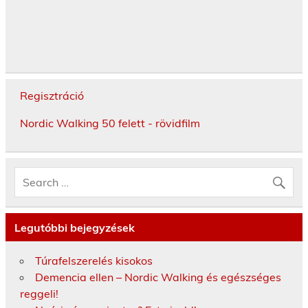
Regisztráció
Nordic Walking 50 felett - rövidfilm
Legutóbbi bejegyzések
Túrafelszerelés kisokos
Demencia ellen – Nordic Walking és egészséges
reggeli!