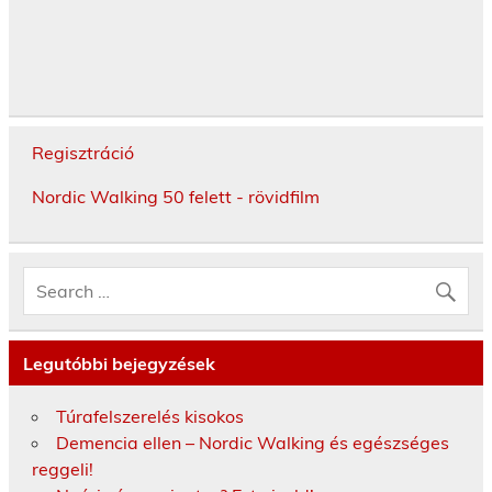
Regisztráció
Nordic Walking 50 felett - rövidfilm
Legutóbbi bejegyzések
Túrafelszerelés kisokos
Demencia ellen – Nordic Walking és egészséges
reggeli!