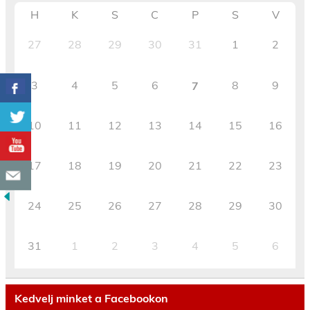
H
K
S
C
P
S
V
27
28
29
30
31
1
2
3
4
5
6
8
9
7
10
11
12
13
14
15
16
17
18
19
20
21
22
23
24
25
26
27
28
29
30
31
1
2
3
4
5
6
Kedvelj minket a Facebookon