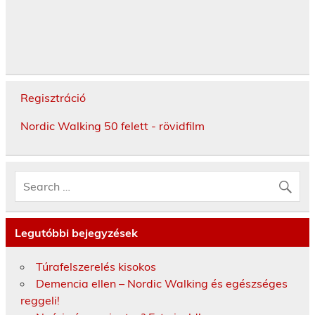
Regisztráció
Nordic Walking 50 felett - rövidfilm
Legutóbbi bejegyzések
Túrafelszerelés kisokos
Demencia ellen – Nordic Walking és egészséges
reggeli!