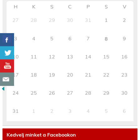
H
K
S
C
P
S
V
27
28
29
30
31
1
2
3
4
5
6
7
9
8
10
11
12
13
14
15
16
17
18
19
20
21
22
23
24
25
26
27
28
29
30
31
1
2
3
4
5
6
Kedvelj minket a Facebookon