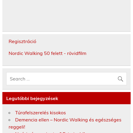
Regisztráció
Nordic Walking 50 felett - rövidfilm
Legutóbbi bejegyzések
Túrafelszerelés kisokos
Demencia ellen – Nordic Walking és egészséges
reggeli!