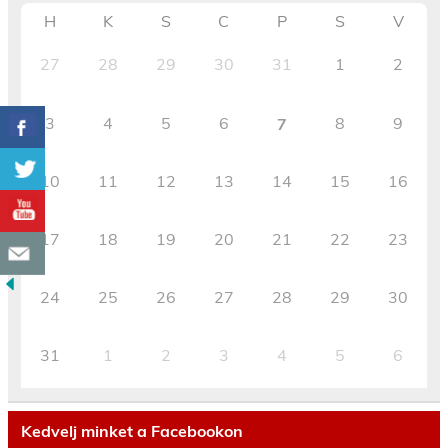
H
K
S
C
P
S
V
27
28
29
30
31
1
2
3
4
5
6
8
9
7
10
11
12
13
14
15
16
17
18
19
20
21
22
23
24
25
26
27
28
29
30
31
1
2
3
4
5
6
Kedvelj minket a Facebookon