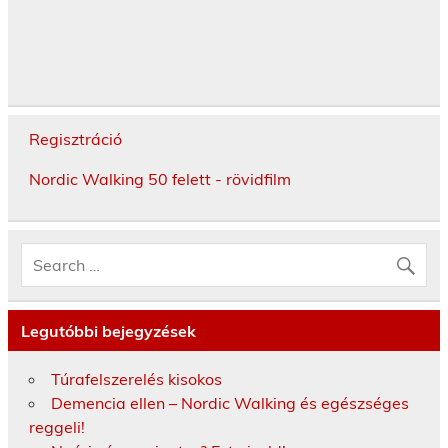
Regisztráció
Nordic Walking 50 felett - rövidfilm
Legutóbbi bejegyzések
Túrafelszerelés kisokos
Demencia ellen – Nordic Walking és egészséges
reggeli!