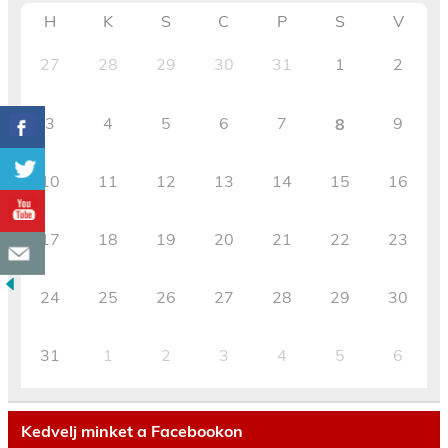
H
K
S
C
P
S
V
27
28
29
30
31
1
2
3
4
5
6
7
9
8
10
11
12
13
14
15
16
17
18
19
20
21
22
23
24
25
26
27
28
29
30
31
1
2
3
4
5
6
Kedvelj minket a Facebookon