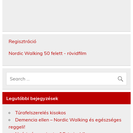
Regisztráció
Nordic Walking 50 felett - rövidfilm
Legutóbbi bejegyzések
Túrafelszerelés kisokos
Demencia ellen – Nordic Walking és egészséges
reggeli!