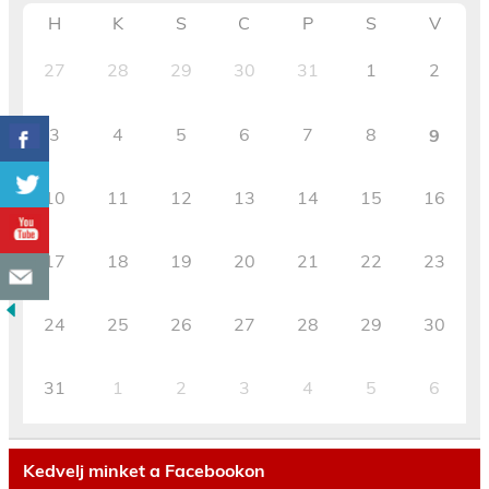
H
K
S
C
P
S
V
27
28
29
30
31
1
2
3
4
5
6
7
8
9
10
11
12
13
14
15
16
17
18
19
20
21
22
23
24
25
26
27
28
29
30
31
1
2
3
4
5
6
Kedvelj minket a Facebookon