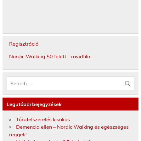
Regisztráció
Nordic Walking 50 felett - rövidfilm
Legutóbbi bejegyzések
Túrafelszerelés kisokos
Demencia ellen – Nordic Walking és egészséges
reggeli!