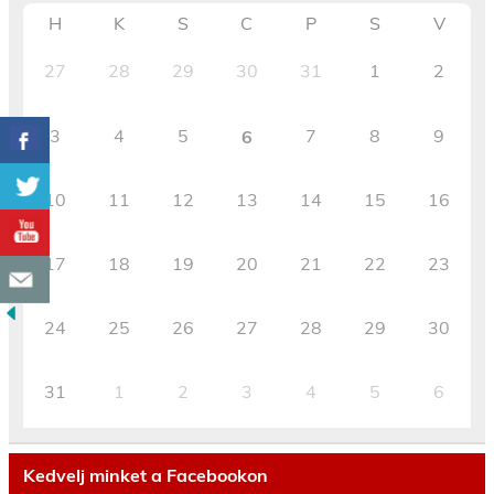
H
K
S
C
P
S
V
27
28
29
30
31
1
2
3
4
5
7
8
9
6
10
11
12
13
14
15
16
17
18
19
20
21
22
23
24
25
26
27
28
29
30
31
1
2
3
4
5
6
Kedvelj minket a Facebookon