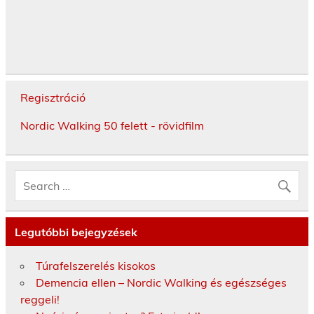
Regisztráció
Nordic Walking 50 felett - rövidfilm
Legutóbbi bejegyzések
Túrafelszerelés kisokos
Demencia ellen – Nordic Walking és egészséges
reggeli!