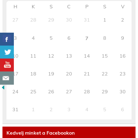
H
K
S
C
P
S
V
27
28
29
30
31
1
2
3
4
5
6
8
9
7
10
11
12
13
14
15
16
17
18
19
20
21
22
23
24
25
26
27
28
29
30
31
1
2
3
4
5
6
Kedvelj minket a Facebookon