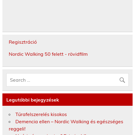
Regisztráció
Nordic Walking 50 felett - rövidfilm
Legutóbbi bejegyzések
Túrafelszerelés kisokos
Demencia ellen – Nordic Walking és egészséges
reggeli!