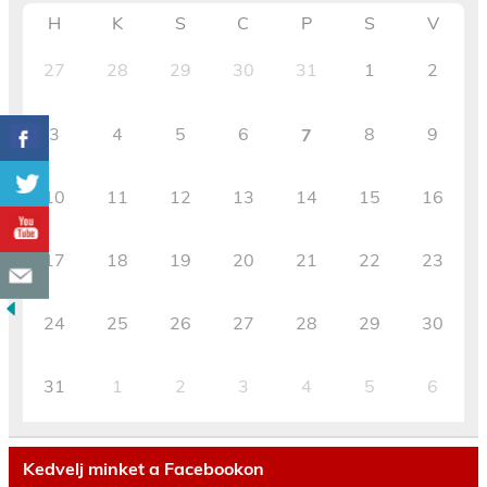
H
K
S
C
P
S
V
27
28
29
30
31
1
2
3
4
5
6
8
9
7
10
11
12
13
14
15
16
17
18
19
20
21
22
23
24
25
26
27
28
29
30
31
1
2
3
4
5
6
Kedvelj minket a Facebookon