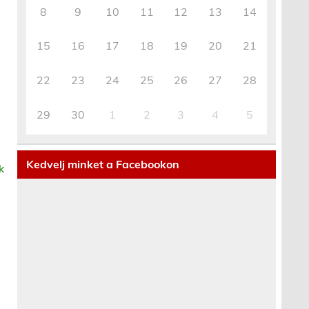
8
9
10
11
12
13
14
15
16
17
18
19
20
21
22
23
24
25
26
27
28
29
30
1
2
3
4
5
Kedvelj minket a Facebookon
k