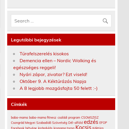
Legutóbbi bejegyzések
Túrafelszerelés kisokos
Demencia ellen – Nordic Walking és
egészséges reggeli!
Nyári zápor, zivatar? Ezt viseld!
Október 9. A Kéktúrázás Napja
A 8 legjobb mozgásfajta 50 felett :-)
Címkék
baba-mama
baba-mama fitnesz
családi program
CSOMSZISZ
edzés
Csongrád Megyei Szabadidő Szövetség
Dél-alföld
EFOP
Kocsis
Facebook
hétvége
kirándulás
kismama torna
Kéktúra