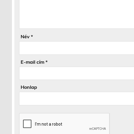
Név
*
E-mail cím
*
Honlap