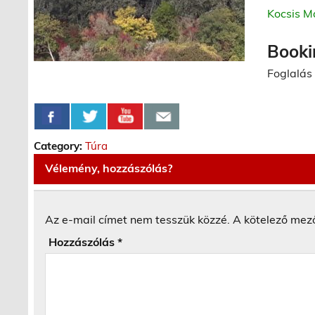
Kocsis M
Booki
Foglalás
Category:
Túra
Vélemény, hozzászólás?
Az e-mail címet nem tesszük közzé.
A kötelező mez
Hozzászólás
*